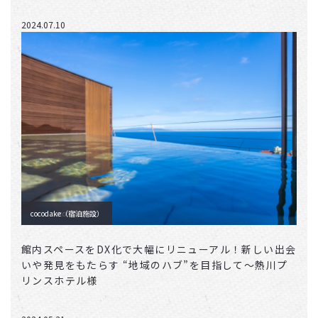
2024.07.10
cocodake（宿泊施設）
cocodake
館内スペースをDX化で大幅にリニューアル！新しい出会
いや発見をもたらす “地域のハブ”を目指して〜熱川プ
リンスホテル様