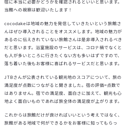
宿に本当に必要かどうかを確認されるといいと思います。
当館への視察は歓迎いたします！
cocodakeは地域の魅力を発信していきたいという旅館さ
んはぜひ導入されることをオススメします。地域の魅力が
あるのに伝えきれていない旅館さんは是非導入されるべき
だと思います。浴室施設のサービスは、コロナ禍でなくと
も人が多いところに行きたくない方も多いはずですので、
落ち着いた後もお客様に喜ばれるサービスだと思います。
JTBさんが公表されている観光地のスコアについて、旅の
満足度が点数につながると聞きました。宿の評価=点数で
はありません。宿での満足度、面白さに加えて、観光も心
地よく面白いものであれば旅全体の満足度が上がります。
これからは旅館だけが良ければいいという考えではなく、
旅館がある地域で何ができるかをお客様に知ってもらっ