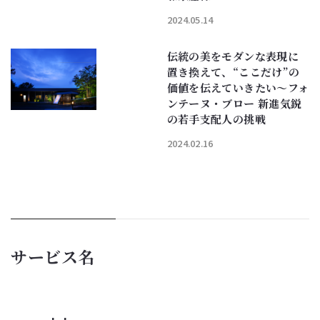
2024.05.14
伝統の美をモダンな表現に
置き換えて、“ここだけ”の
価値を伝えていきたい〜フォ
ンテーヌ・ブロー 新進気鋭
の若手支配人の挑戦
2024.02.16
サービス名