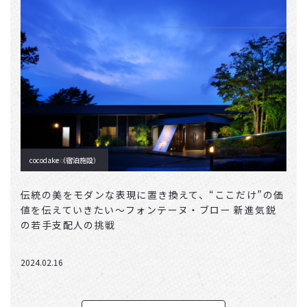
cocodake（宿泊施設）
cocodake
伝統の美をモダンな表現に置き換えて、“ここだけ”の価
値を伝えていきたい〜フォンテーヌ・ブロー 新進気鋭
の若手支配人の挑戦
2024.02.16