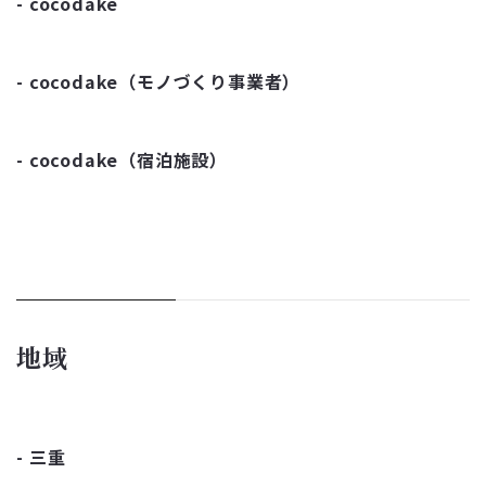
cocodake
cocodake（モノづくり事業者）
cocodake（宿泊施設）
地域
三重