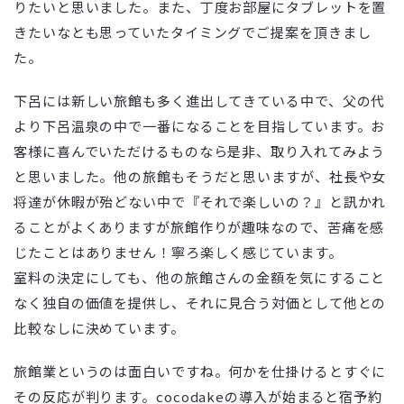
りたいと思いました。また、丁度お部屋にタブレットを置
きたいなとも思っていたタイミングでご提案を頂きまし
た。
下呂には新しい旅館も多く進出してきている中で、父の代
より下呂温泉の中で一番になることを目指しています。お
客様に喜んでいただけるものなら是非、取り入れてみよう
と思いました。他の旅館もそうだと思いますが、社長や女
将達が休暇が殆どない中で『それで楽しいの？』と訊かれ
ることがよくありますが旅館作りが趣味なので、苦痛を感
じたことはありません！寧ろ楽しく感じています。
室料の決定にしても、他の旅館さんの金額を気にすること
なく独自の価値を提供し、それに見合う対価として他との
比較なしに決めています。
旅館業というのは面白いですね。何かを仕掛けるとすぐに
その反応が判ります。cocodakeの導入が始まると宿予約