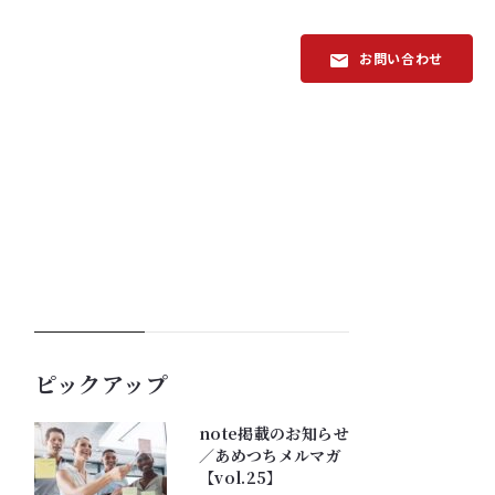
お問い合わせ
ピックアップ
note掲載のお知らせ
／あめつちメルマガ
【vol.25】