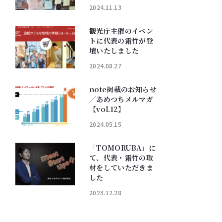
2024.11.13
観光庁主催のイベン
トに代表の霜竹が登
壇いたしました
2024.08.27
note掲載のお知らせ
／あめつちメルマガ
【vol.12】
2024.05.15
「TOMORUBA」に
て、代表・霜竹の取
材をしていただきま
した
2023.12.28