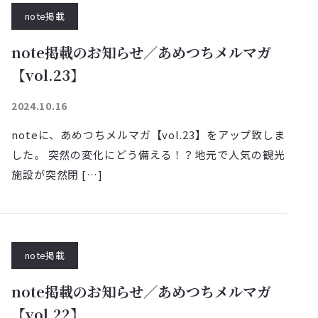
note掲載
note掲載のお知らせ／あめつちメルマガ
【vol.23】
2024.10.16
noteに、あめつちメルマガ【vol.23】をアップ致しま
した。 突然の変化にどう備える！？地元で人気の観光
施設が突然閉 […]
note掲載
note掲載のお知らせ／あめつちメルマガ
【vol.22】