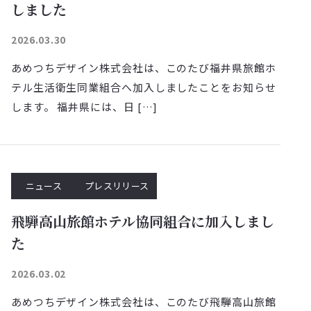
しました
2026.03.30
あめつちデザイン株式会社は、このたび福井県旅館ホ
テル生活衛生同業組合へ加入しましたことをお知らせ
します。 福井県には、日 […]
ニュース
プレスリリース
飛騨高山旅館ホテル協同組合に加入しまし
た
2026.03.02
あめつちデザイン株式会社は、このたび飛騨高山旅館