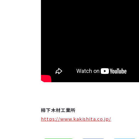
柿下木材工業所
https://www.kakishita.co.jp/