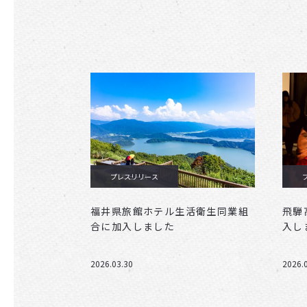
プレスリリース
ニュース
福井県旅館ホテル生活衛生同業組
飛騨
合に加入しました
入し
2026.03.30
2026.