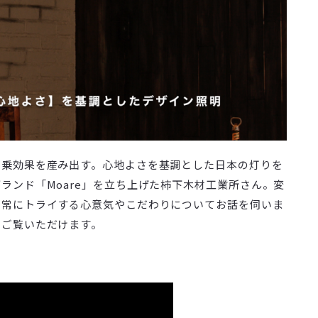
相乗効果を産み出す。心地よさを基調とした日本の灯りを
ランド「Moare」を立ち上げた柿下木材工業所さん。変
に常にトライする心意気やこだわりについてお話を伺いま
もご覧いただけます。