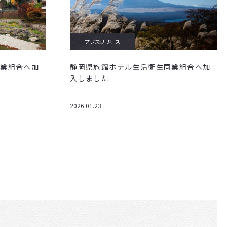
プレスリリース
ニュース
同業組合へ加
静岡県旅館ホテル生活衛生同業組合へ加
入しました
2026.01.23