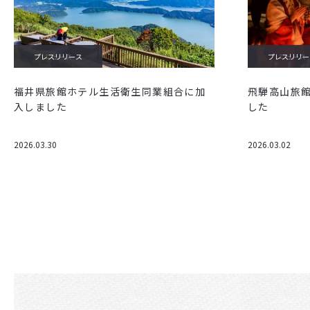
プレスリリース
ニュース
プレスリリー
ニュース
福井県旅館ホテル生活衛生同業組合に加
飛騨高山旅
入しました
した
2026.03.30
2026.03.02