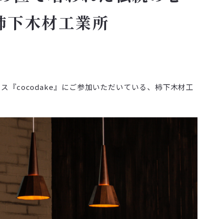
柿下木材工業所
『cocodake』にご参加いただいている、柿下木材工