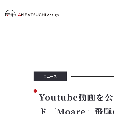
ニュース
Youtube動画
ド『Moare』飛