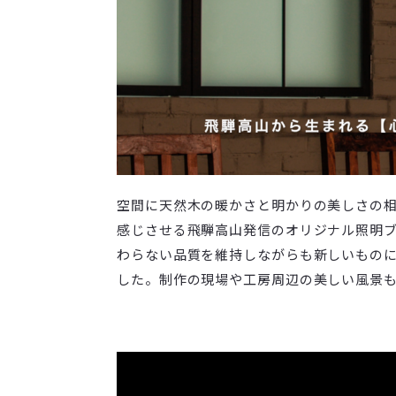
空間に天然木の暖かさと明かりの美しさの
感じさせる飛騨高山発信のオリジナル照明ブ
わらない品質を維持しながらも新しいもの
した。制作の現場や工房周辺の美しい風景