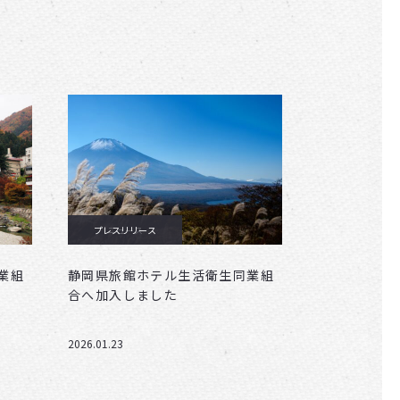
プレスリリース
ニュース
業組
静岡県旅館ホテル生活衛生同業組
合へ加入しました
2026.01.23