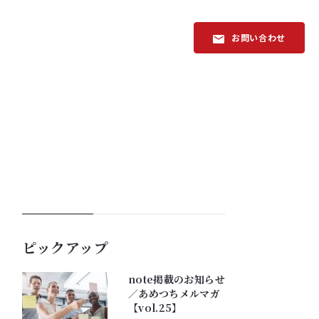
お問い合わせ
ピックアップ
note掲載のお知らせ
／あめつちメルマガ
【vol.25】