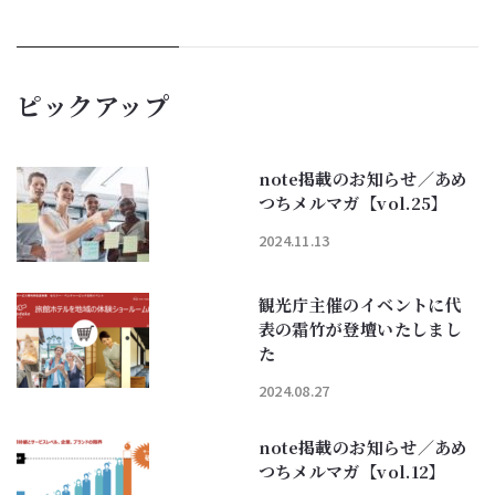
ピックアップ
note掲載のお知らせ／あめ
つちメルマガ【vol.25】
2024.11.13
観光庁主催のイベントに代
表の霜竹が登壇いたしまし
た
2024.08.27
note掲載のお知らせ／あめ
つちメルマガ【vol.12】